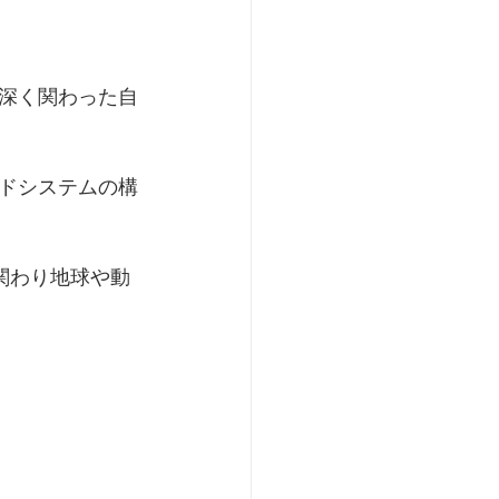
深く関わった自
ドシステムの構
関わり地球や動