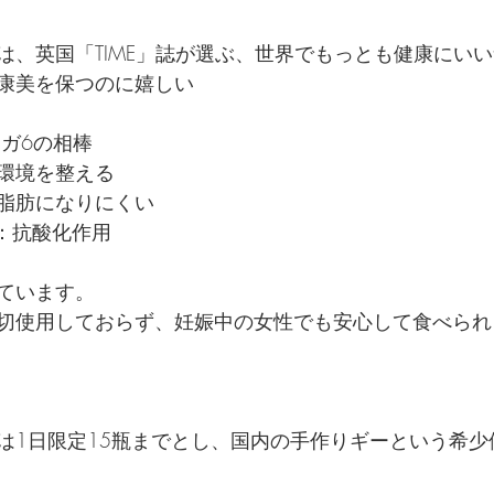
は、英国「TIME」誌が選ぶ、世界でもっとも健康にいい
康美を保つのに嬉しい
メガ6の相棒
環境を整える
脂肪になりにくい
E：抗酸化作用
ています。
切使用しておらず、妊娠中の女性でも安心して食べられ
は1日限定15瓶までとし、国内の手作りギーという希少