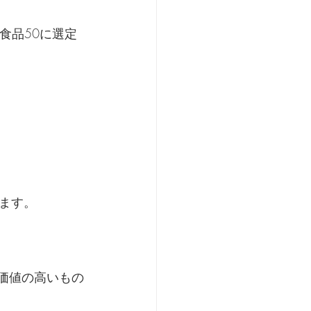
食品50に選定
ます。
価値の高いもの