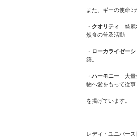
また、ギーの使命3
・
クオリティ
：綺麗
然食の普及活動
・
ローカライゼーシ
築。
・
ハーモニー
：大量
物へ愛をもって従事
を掲げています。
レディ・ユニバース