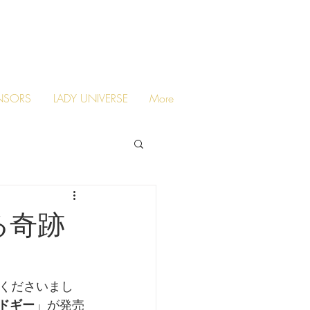
NSORS
LADY UNIVERSE
More
る奇跡
くださいまし
ドギー
」が発売