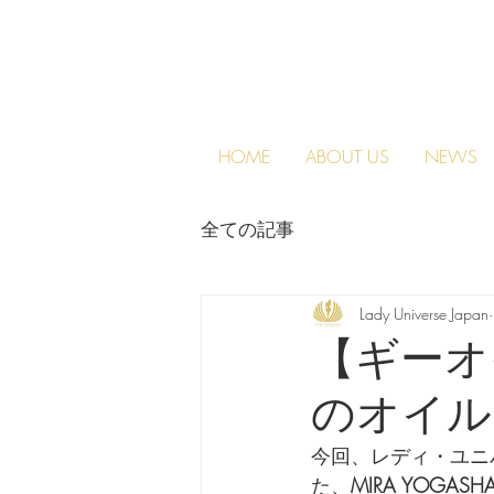
HOME
ABOUT US
NEWS
全ての記事
Lady Universe Japan
【ギーオ
のオイル
今回、レディ・ユニ
た、
MIRA YOGA