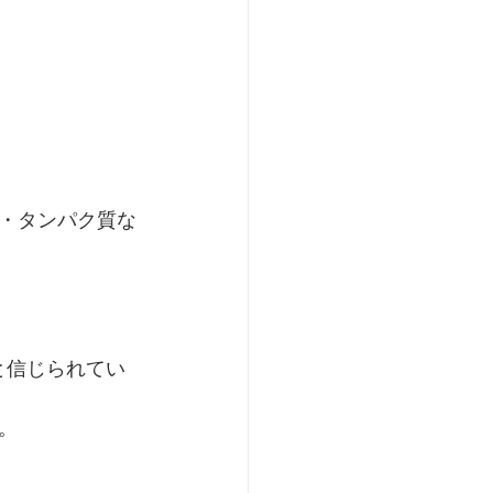
・タンパク質な
と信じられてい
。