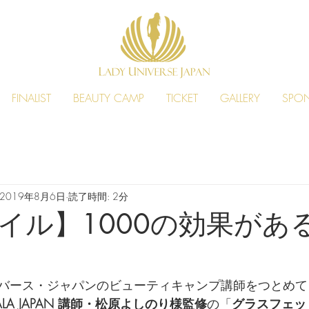
FINALIST
BEAUTY CAMP
TICKET
GALLERY
SPO
2019年8月6日
読了時間: 2分
イル】1000の効果があ
バース・ジャパンのビューティキャンプ講師をつとめて
SHALA JAPAN 講師・松原よしのり様監修
の「
グラスフェッ