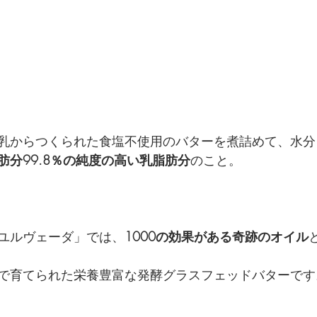
乳からつくられた食塩不使用のバターを煮詰めて、水分
肪分99.8％の純度の高い乳脂肪分
のこと。
ユルヴェーダ」では、
1000の効果がある奇跡のオイル
で育てられた栄養豊富な発酵グラスフェッドバターです