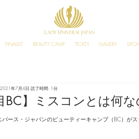
FINALIST
BEAUTY CAMP
TICKET
GALLERY
SPO
2021年7月4日
読了時間: 1分
目BC】ミスコンとは何な
ニバース・ジャパンのビューティーキャンプ（BC）がス