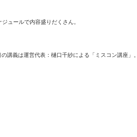
ケジュールで内容盛りだくさん。
間目の講義は運営代表：樋口千紗による「ミスコン講座」