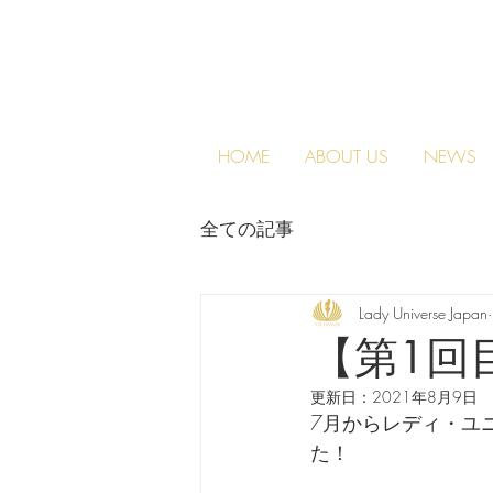
HOME
ABOUT US
NEWS
全ての記事
Lady Universe Japan
【第1回
更新日：
2021年8月9日
7月からレディ・ユ
た！