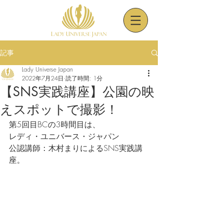
記事
Lady Universe Japan
2022年7月24日
読了時間: 1分
【SNS実践講座】公園の映
えスポットで撮影！
第5回目BCの3時間目は、
レディ・ユニバース・ジャパン
公認講師：木村まりによるSNS実践講
座。