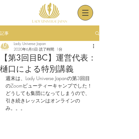
記事
Lady Universe Japan
2020年6月6日
読了時間: 1分
【第3回目BC】運営代表：
樋口による特別講義
週末は、Lady Universe Japanの第3回目
のZoomビューティーキャンプでした！
どうしても集団になってしまうので、
引き続きレッスンはオンラインの
み。。。